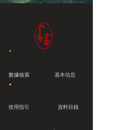
數據檢索
基本信息
使用指引
資料目錄