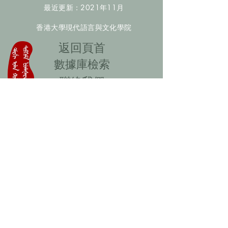
最近更新：2021年11月
香港大學現代語言與文化學院
​返回頁首
數據庫檢索
聯絡我們
​歡迎提供更多非漢人名