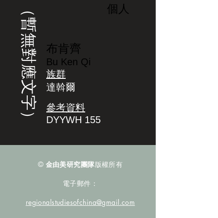
（暫無對應文字）
個人
布肯齊
Bu Ken Qi
族群
達斡爾
參考資料
DYYWH 155
©
金由美研究團隊
版權所有
電子郵件：
regionalstudiesofchina@gmail.com