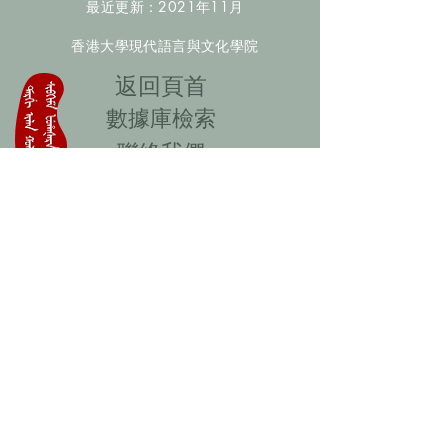
最近更新：2021年11月
香港大學現代語言與文化學院
​返回頁首
數據庫檢索
聯絡我們
​歡迎提供更多非漢人名