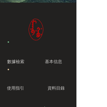
數據檢索
基本信息
使用指引
資料目錄