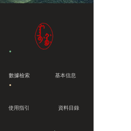
數據檢索
基本信息
使用指引
資料目錄