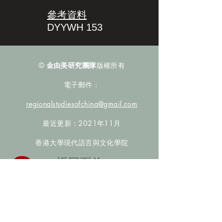
參考資料
DYYWH 153
©
金由美研究團隊
版權所有
電子郵件：
regionalstudiesofchina@gmail.com
最近更新：2021年11月
香港大學現代語言與文化學院
​返回頁首
數據庫檢索
聯絡我們
​歡迎提供更多非漢人名