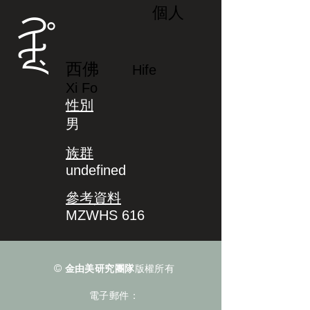
個人
ᡥᡳᡶᡝ
西佛
Hife
Xi Fo
性別
男
族群
undefined
參考資料
MZWHS 616
©
金由美研究團隊
版權所有
電子郵件：