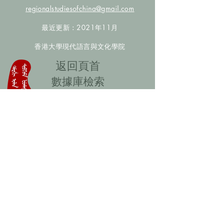
regionalstudiesofchina@gmail.com
最近更新：2021年11月
香港大學現代語言與文化學院
​返回頁首
數據庫檢索
聯絡我們
​歡迎提供更多非漢人名