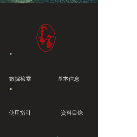
數據檢索
基本信息
使用指引
資料目錄