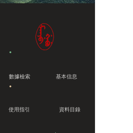
數據檢索
基本信息
使用指引
資料目錄