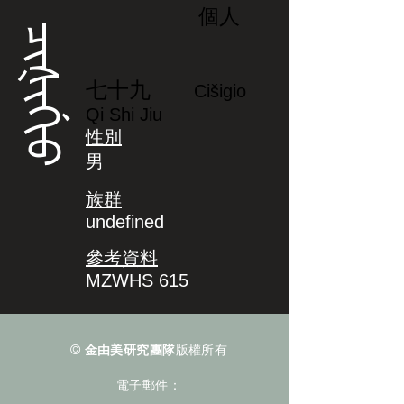
個人
ᠴᡳᡧᡳᡤᡳᠣ
七十九
Cišigio
Qi Shi Jiu
性別
男
族群
undefined
參考資料
MZWHS 615
©
金由美研究團隊
版權所有
電子郵件：