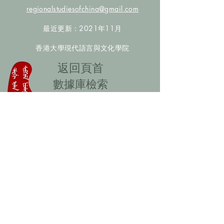
regionalstudiesofchina@gmail.com
最近更新：2021年11月
香港大學現代語言與文化學院
​返回頁首
數據庫檢索
聯絡我們
​歡迎提供更多非漢人名