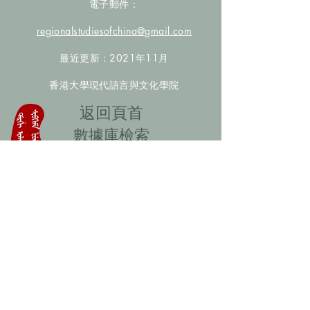
電子郵件：
regionalstudiesofchina@gmail.com
最近更新：2021年11月
香港大學現代語言與文化學院
​返回頁首
數據庫檢索
聯絡我們
​歡迎提供更多非漢人名