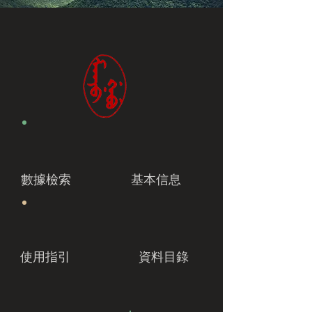
數據檢索
基本信息
使用指引
資料目錄