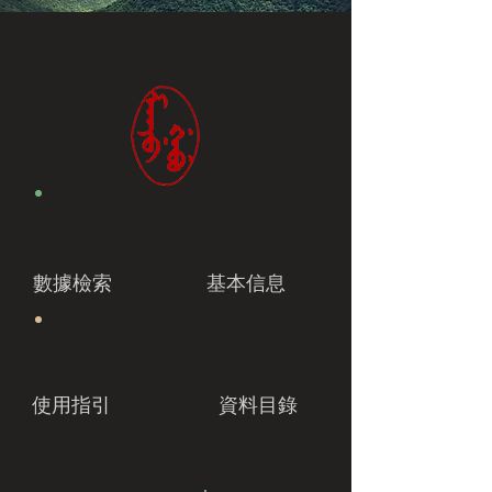
數據檢索
基本信息
使用指引
資料目錄