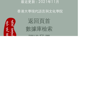
最近更新：2021年11月
香港大學現代語言與文化學院
​返回頁首
數據庫檢索
聯絡我們
​歡迎提供更多非漢人名