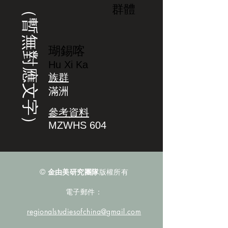
（暫無對應文字）
群體
瑚錫喀
Hu Xi Ka
族群
滿洲
參考資料
MZWHS 604
©
金由美研究團隊
版權所有
電子郵件：
regionalstudiesofchina@gmail.com