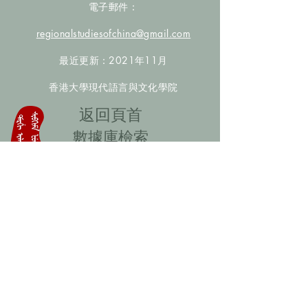
電子郵件：
regionalstudiesofchina@gmail.com
最近更新：2021年11月
香港大學現代語言與文化學院
​返回頁首
數據庫檢索
聯絡我們
​歡迎提供更多非漢人名