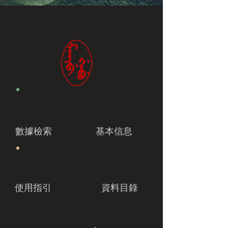
數據檢索
基本信息
使用指引
資料目錄