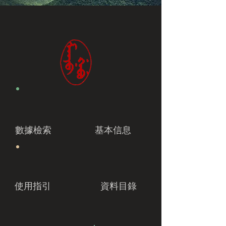
數據檢索
基本信息
使用指引
資料目錄