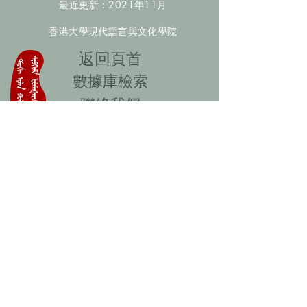
最近更新：2021年11月
香港大學現代語言與文化學院
​返回頁首
數據庫檢索
聯絡我們
​歡迎提供更多非漢人名