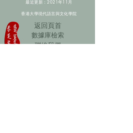
最近更新：2021年11月
香港大學現代語言與文化學院
​返回頁首
數據庫檢索
聯絡我們
​歡迎提供更多非漢人名