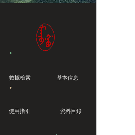
數據檢索
基本信息
使用指引
資料目錄