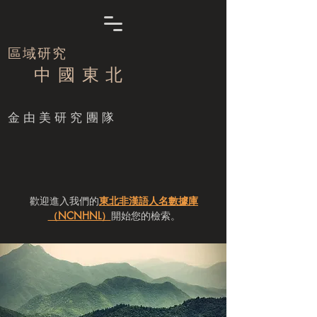
區域研究
中 國 東 北
​金由美研究團隊
歡迎進入我們的
東北非漢語人名數據庫
（NCNHNL）
開始您的檢索。