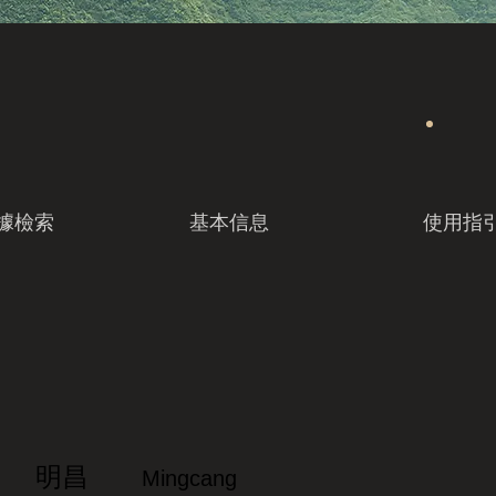
據檢索
基本信息
使用指
明昌
Mingcang