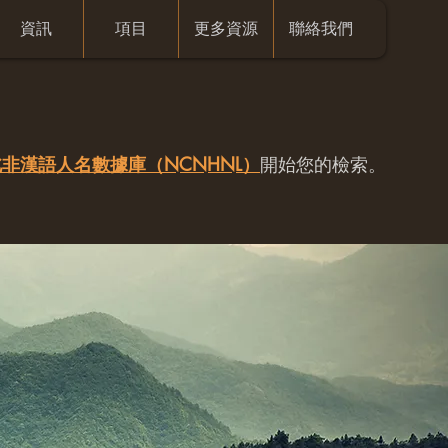
資訊
項目
更多資源
聯絡我們
非漢語人名數據庫（NCNHNL）
開始您的檢索。