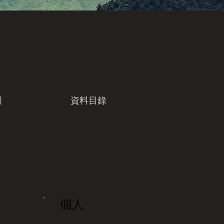
引
資料目錄
個人