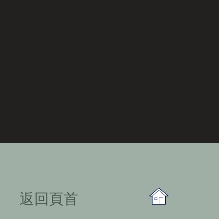
​返回頁首