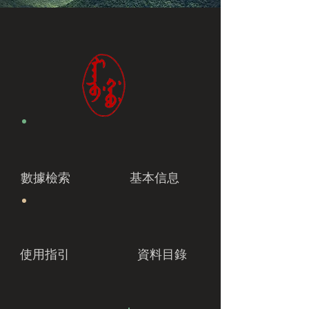
數據檢索
基本信息
使用指引
資料目錄