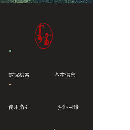
數據檢索
基本信息
使用指引
資料目錄