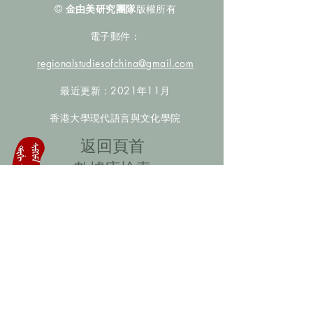
©
金由美研究團隊
版權所有
電子郵件：
regionalstudiesofchina@gmail.com
最近更新：2021年11月
香港大學現代語言與文化學院
​返回頁首
數據庫檢索
聯絡我們
​歡迎提供更多非漢人名