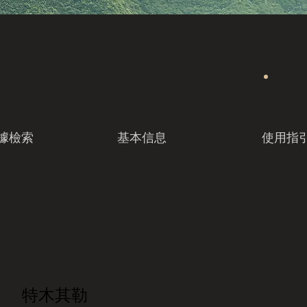
據檢索
基本信息
使用指
特木其勒