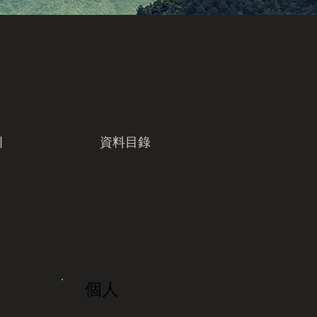
引
資料目錄
個人