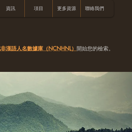
資訊
項目
更多資源
聯絡我們
非漢語人名數據庫（NCNHNL）
開始您的檢索。