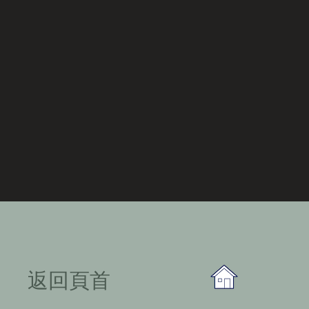
​返回頁首