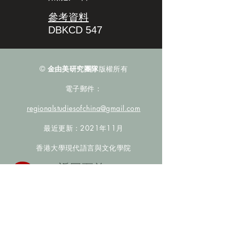
參考資料
DBKCD 547
©
金由美研究團隊
版權所有
電子郵件：
regionalstudiesofchina@gmail.com
最近更新：2021年11月
香港大學現代語言與文化學院
​返回頁首
數據庫檢索
聯絡我們
​歡迎提供更多非漢人名