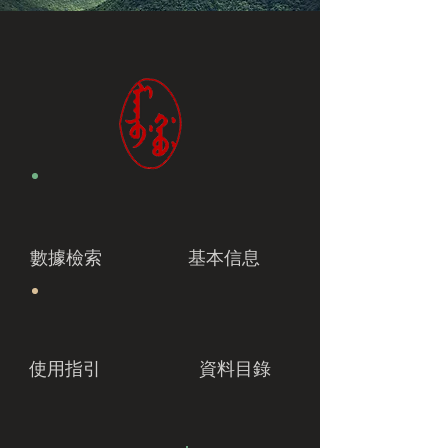
數據檢索
基本信息
使用指引
資料目錄