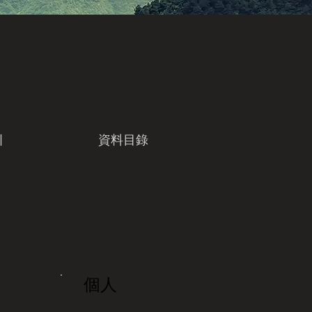
引
資料目錄
個人