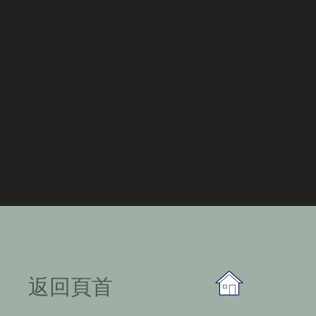
​返回頁首