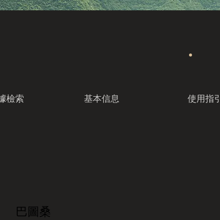
據檢索
基本信息
使用指
巴圖桑