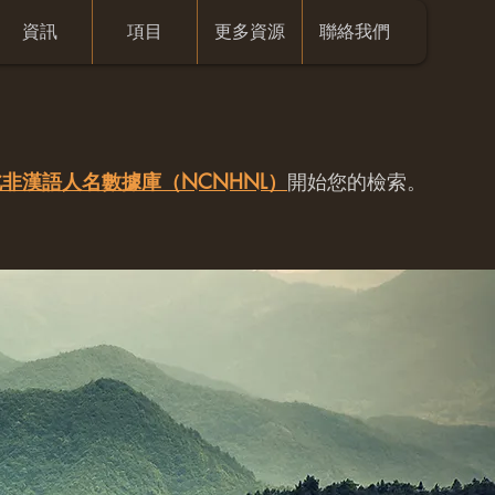
資訊
項目
更多資源
聯絡我們
非漢語人名數據庫（NCNHNL）
開始您的檢索。