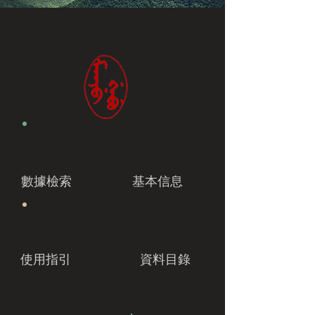
數據檢索
基本信息
使用指引
資料目錄