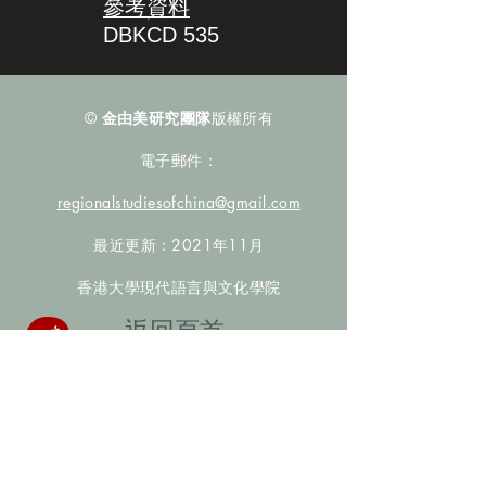
參考資料
DBKCD 535
©
金由美研究團隊
版權所有
電子郵件：
regionalstudiesofchina@gmail.com
最近更新：2021年11月
香港大學現代語言與文化學院
​返回頁首
數據庫檢索
聯絡我們
​歡迎提供更多非漢人名