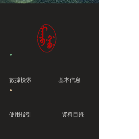
數據檢索
基本信息
使用指引
資料目錄