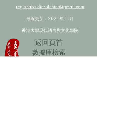
regionalstudiesofchina@gmail.com
最近更新：2021年11月
香港大學現代語言與文化學院
​返回頁首
數據庫檢索
聯絡我們
​歡迎提供更多非漢人名