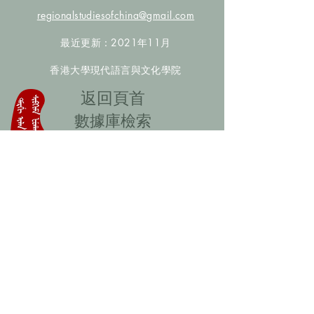
regionalstudiesofchina@gmail.com
最近更新：2021年11月
香港大學現代語言與文化學院
​返回頁首
數據庫檢索
聯絡我們
​歡迎提供更多非漢人名