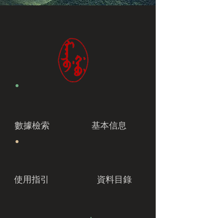
數據檢索
基本信息
使用指引
資料目錄