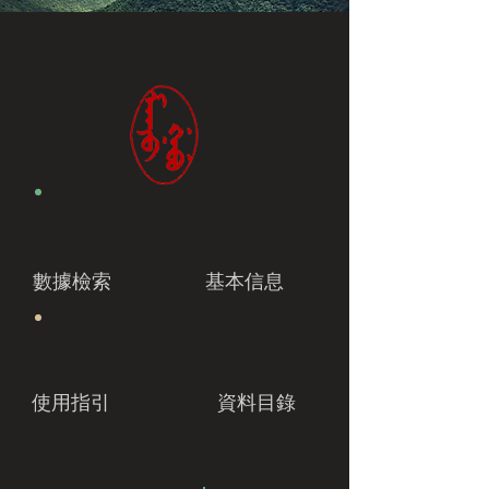
數據檢索
基本信息
使用指引
資料目錄