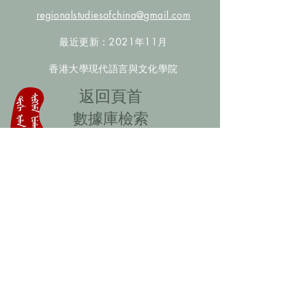
regionalstudiesofchina@gmail.com
最近更新：2021年11月
香港大學現代語言與文化學院
​返回頁首
數據庫檢索
聯絡我們
​歡迎提供更多非漢人名