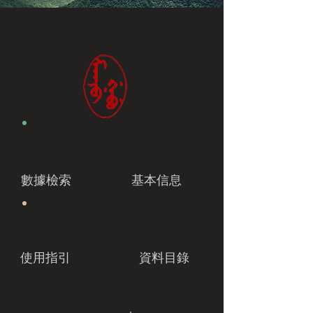
數據檢索
基本信息
使用指引
資料目錄