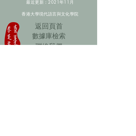
最近更新：2021年11月
香港大學現代語言與文化學院
​返回頁首
數據庫檢索
聯絡我們
​歡迎提供更多非漢人名