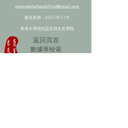
regionalstudiesofchina@gmail.com
最近更新：2021年11月
香港大學現代語言與文化學院
​返回頁首
數據庫檢索
聯絡我們
​歡迎提供更多非漢人名