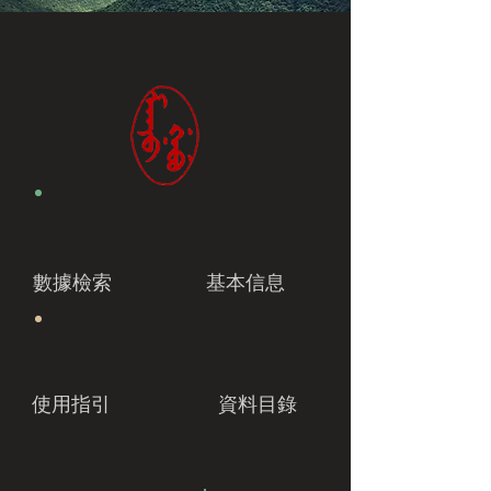
數據檢索
基本信息
使用指引
資料目錄