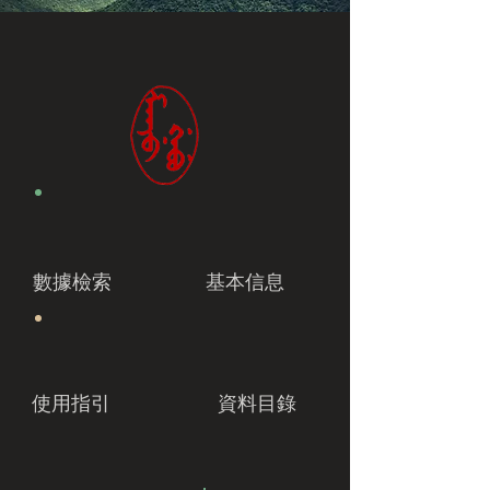
數據檢索
基本信息
使用指引
資料目錄