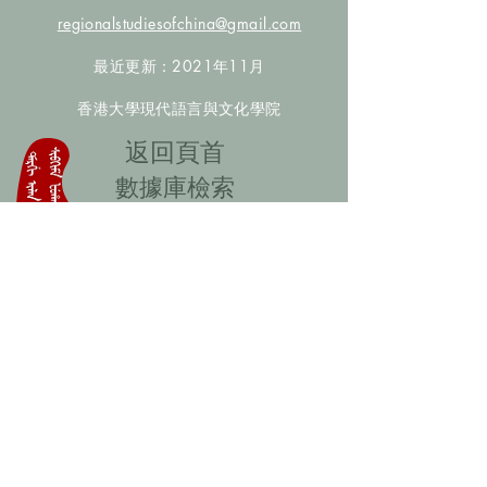
regionalstudiesofchina@gmail.com
最近更新：2021年11月
香港大學現代語言與文化學院
​返回頁首
數據庫檢索
聯絡我們
​歡迎提供更多非漢人名