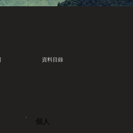
引
資料目錄
個人