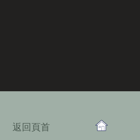
​返回頁首