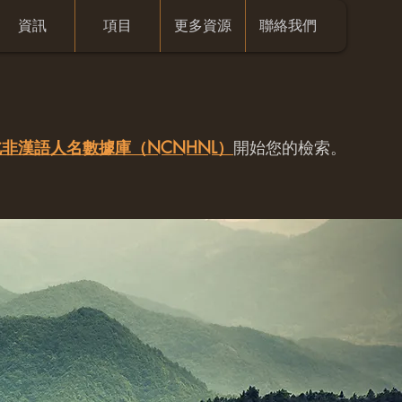
資訊
項目
更多資源
聯絡我們
非漢語人名數據庫（NCNHNL）
開始您的檢索。