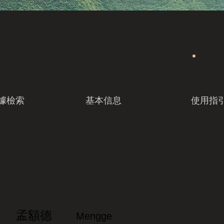
據檢索
基本信息
使用指
孟額德
Mengge