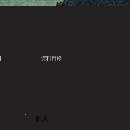
引
資料目錄
個人