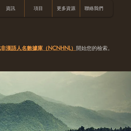
資訊
項目
更多資源
聯絡我們
非漢語人名數據庫（NCNHNL）
開始您的檢索。