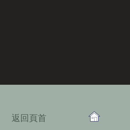
​返回頁首