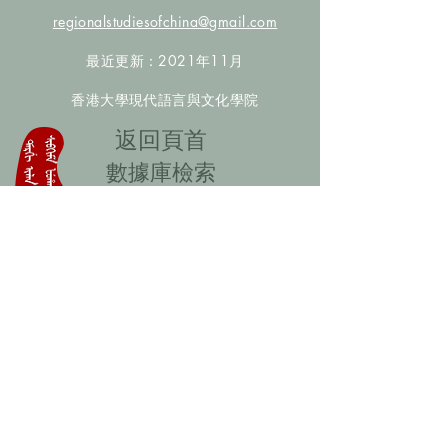
regionalstudiesofchina@gmail.com
最近更新：2021年11月
香港大學現代語言與文化學院
​返回頁首
數據庫檢索
聯絡我們
​歡迎提供更多非漢人名