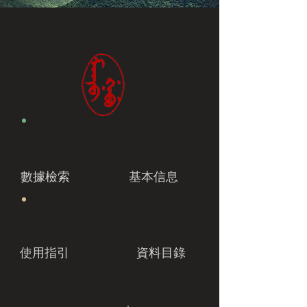
數據檢索
基本信息
使用指引
資料目錄