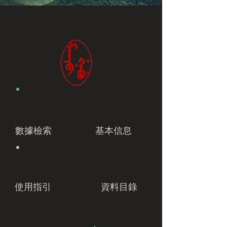
數據檢索
基本信息
使用指引
資料目錄