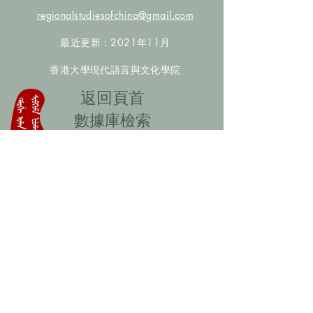
regionalstudiesofchina@gmail.com
最近更新：2021年11月
香港大學現代語言與文化學院
​返回頁首
數據庫檢索
聯絡我們
​歡迎提供更多非漢人名