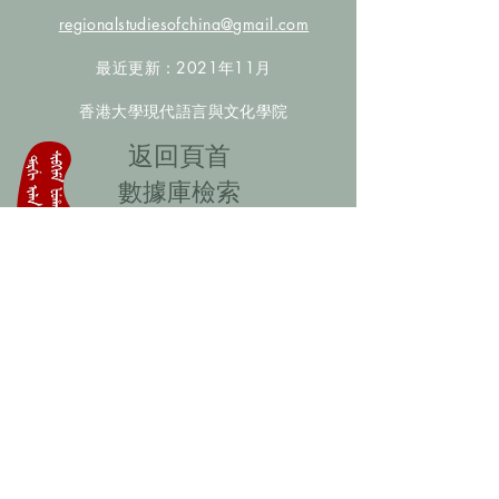
regionalstudiesofchina@gmail.com
最近更新：2021年11月
香港大學現代語言與文化學院
​返回頁首
數據庫檢索
聯絡我們
​歡迎提供更多非漢人名