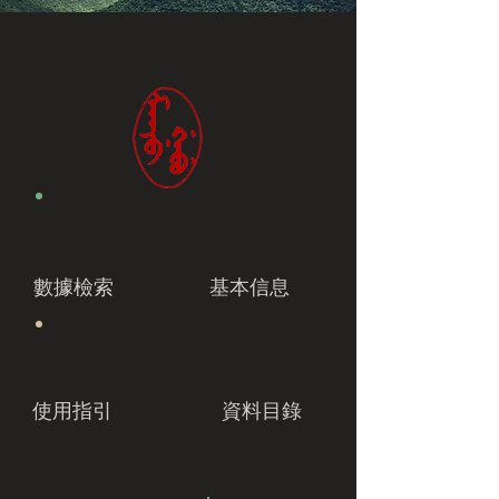
數據檢索
基本信息
使用指引
資料目錄