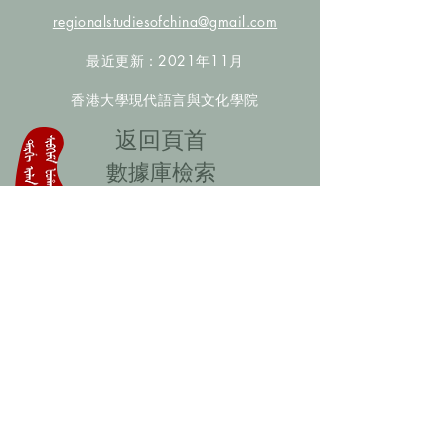
regionalstudiesofchina@gmail.com
最近更新：2021年11月
香港大學現代語言與文化學院
​返回頁首
數據庫檢索
聯絡我們
​歡迎提供更多非漢人名