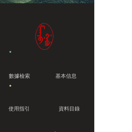
數據檢索
基本信息
使用指引
資料目錄