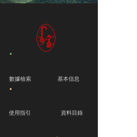
數據檢索
基本信息
使用指引
資料目錄