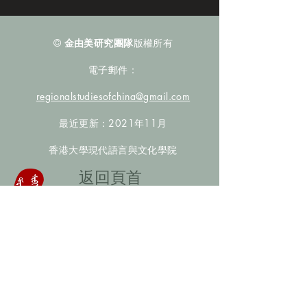
©
金由美研究團隊
版權所有
電子郵件：
regionalstudiesofchina@gmail.com
最近更新：2021年11月
香港大學現代語言與文化學院
​返回頁首
數據庫檢索
聯絡我們
​歡迎提供更多非漢人名