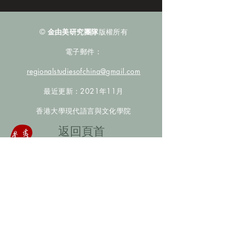
©
金由美研究團隊
版權所有
電子郵件：
regionalstudiesofchina@gmail.com
最近更新：2021年11月
香港大學現代語言與文化學院
​返回頁首
數據庫檢索
聯絡我們
​歡迎提供更多非漢人名