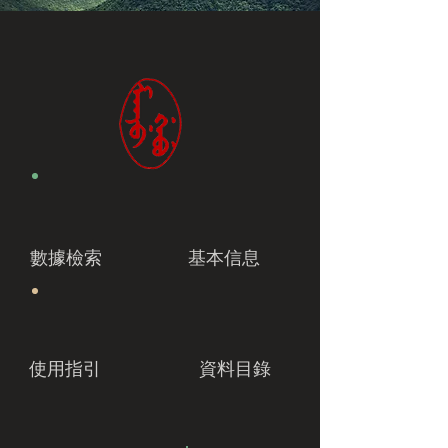
數據檢索
基本信息
使用指引
資料目錄