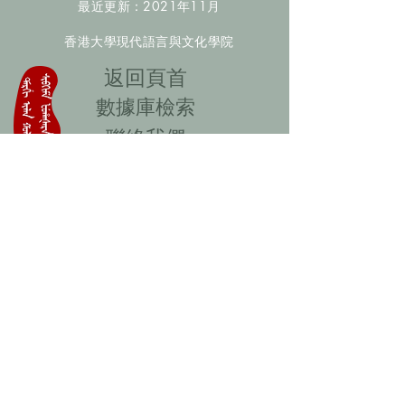
最近更新：2021年11月
香港大學現代語言與文化學院
​返回頁首
數據庫檢索
聯絡我們
​歡迎提供更多非漢人名