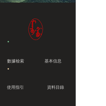
數據檢索
基本信息
使用指引
資料目錄