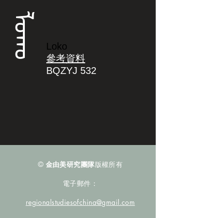
ᠯᠣᡴᠣ
Loko
參考資料
BQZYJ 532
©
金由美研究團隊
版權所有
電子郵件：
regionalstudiesofchina@gmail.com