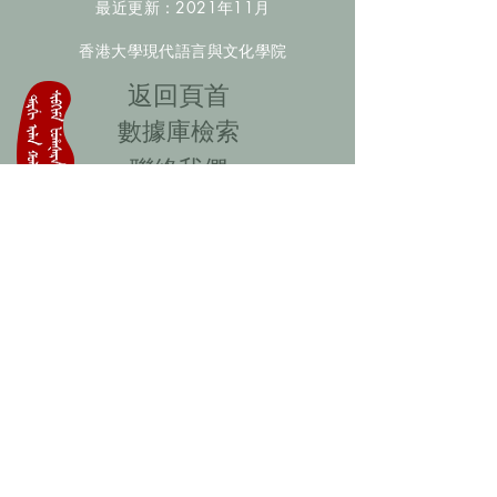
最近更新：2021年11月
香港大學現代語言與文化學院
​返回頁首
數據庫檢索
聯絡我們
​歡迎提供更多非漢人名