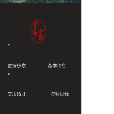
數據檢索
基本信息
使用指引
資料目錄