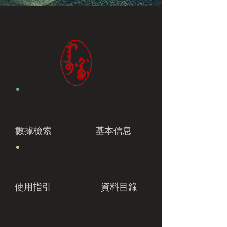
數據檢索
基本信息
使用指引
資料目錄