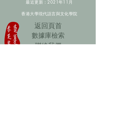
最近更新：2021年11月
香港大學現代語言與文化學院
​返回頁首
數據庫檢索
聯絡我們
​歡迎提供更多非漢人名