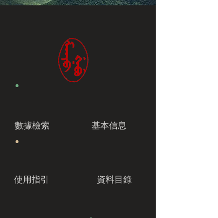
數據檢索
基本信息
使用指引
資料目錄