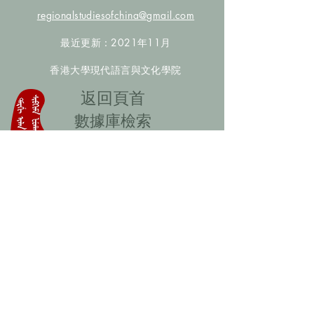
regionalstudiesofchina@gmail.com
最近更新：2021年11月
香港大學現代語言與文化學院
​返回頁首
數據庫檢索
聯絡我們
​歡迎提供更多非漢人名