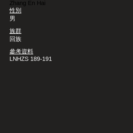
Zhang En Hai
性別
男
族群
回族
參考資料
LNHZS 189-191