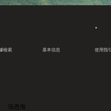
據檢索
基本信息
使用指
張恩海