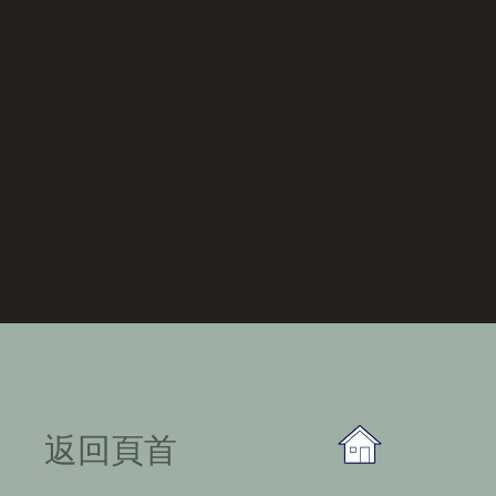
​返回頁首