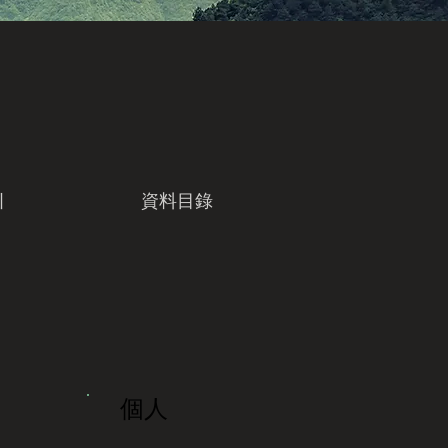
引
資料目錄
個人