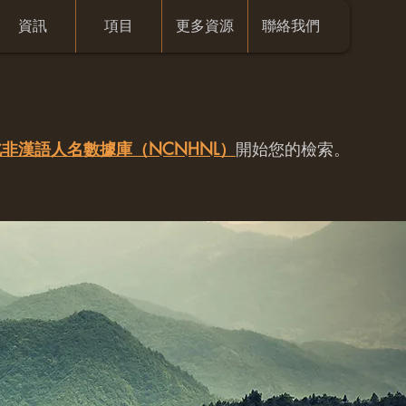
資訊
項目
更多資源
聯絡我們
非漢語人名數據庫（NCNHNL）
開始您的檢索。