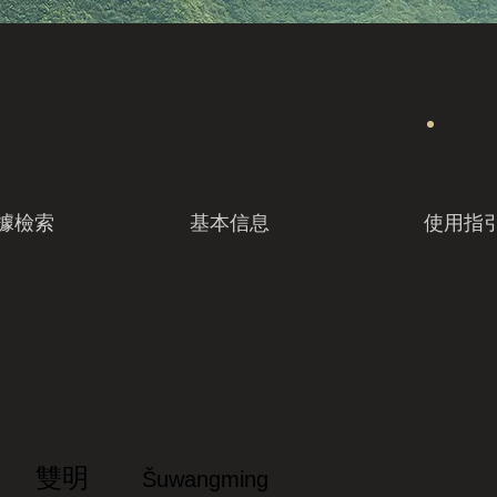
據檢索
基本信息
使用指
雙明
Šuwangming