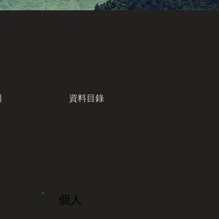
引
資料目錄
個人