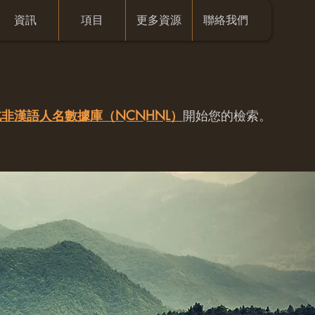
資訊
項目
更多資源
聯絡我們
非漢語人名數據庫（NCNHNL）
開始您的檢索。