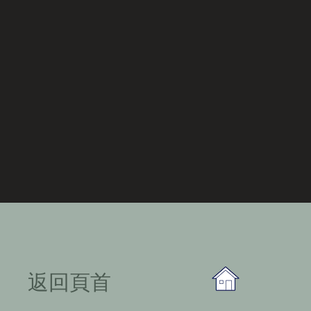
​返回頁首