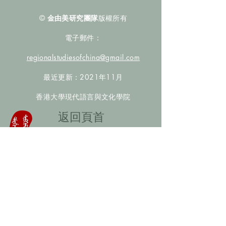
©
金由美研究團隊
版權所有
電子郵件：
regionalstudiesofchina@gmail.com
最近更新：2021年11月
香港大學現代語言與文化學院
​返回頁首
數據庫檢索
聯絡我們
​歡迎提供更多非漢人名