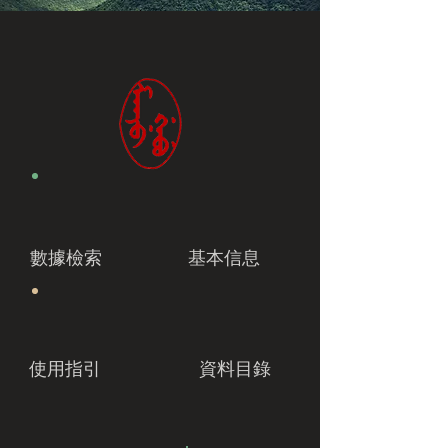
數據檢索
基本信息
使用指引
資料目錄