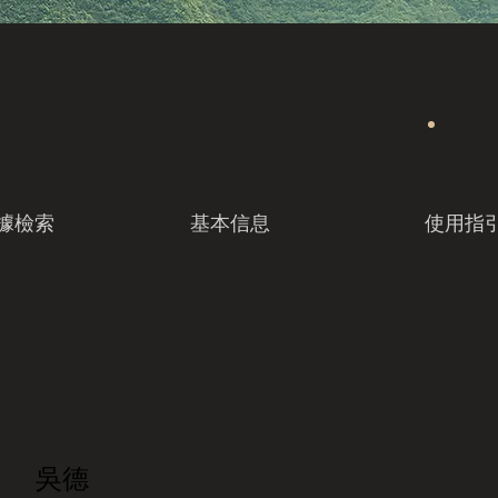
據檢索
基本信息
使用指
吳德