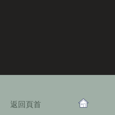
​返回頁首