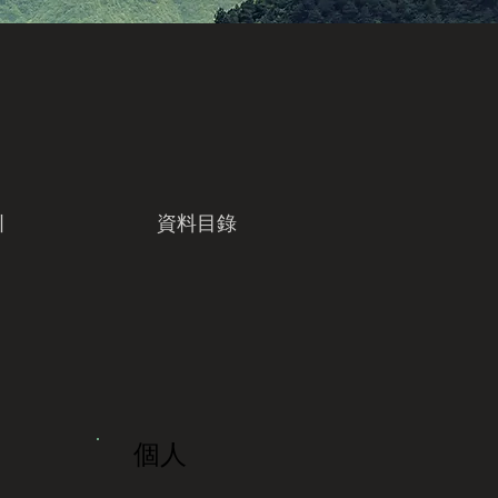
引
資料目錄
個人