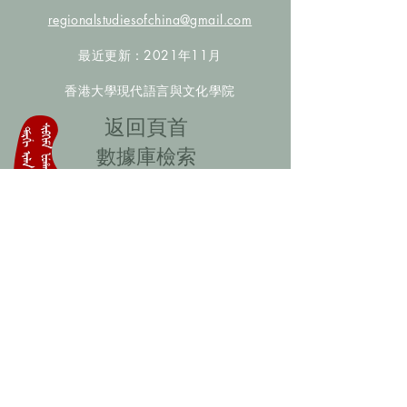
regionalstudiesofchina@gmail.com
最近更新：2021年11月
香港大學現代語言與文化學院
​返回頁首
數據庫檢索
聯絡我們
​歡迎提供更多非漢人名