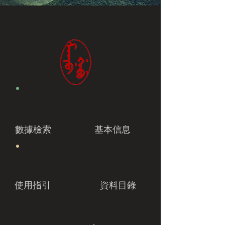
數據檢索
基本信息
使用指引
資料目錄