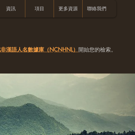
資訊
項目
更多資源
聯絡我們
非漢語人名數據庫（NCNHNL）
開始您的檢索。