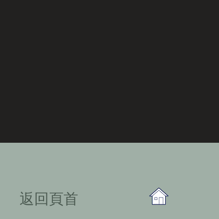
​返回頁首