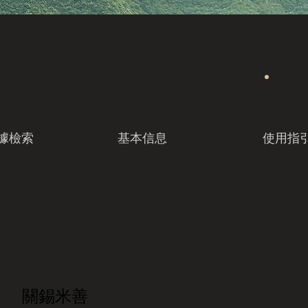
據檢索
基本信息
使用指
關錫米善