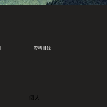
引
資料目錄
個人