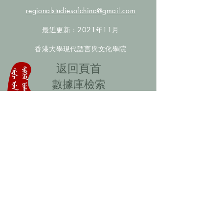
regionalstudiesofchina@gmail.com
最近更新：2021年11月
香港大學現代語言與文化學院
​返回頁首
數據庫檢索
聯絡我們
​歡迎提供更多非漢人名