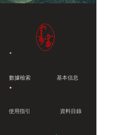
數據檢索
基本信息
使用指引
資料目錄