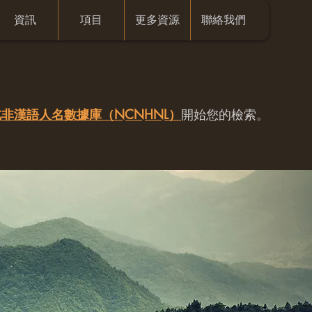
資訊
項目
更多資源
聯絡我們
非漢語人名數據庫（NCNHNL）
開始您的檢索。