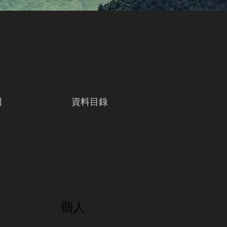
引
資料目錄
個人