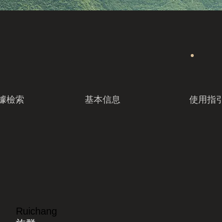
據檢索
基本信息
使用指
Ruichang