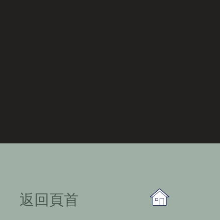
​返回頁首