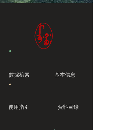
數據檢索
基本信息
使用指引
資料目錄