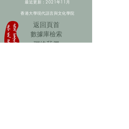
最近更新：2021年11月
香港大學現代語言與文化學院
​返回頁首
數據庫檢索
聯絡我們
​歡迎提供更多非漢人名