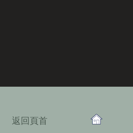
​返回頁首