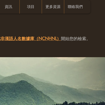
資訊
項目
更多資源
聯絡我們
非漢語人名數據庫（NCNHNL）
開始您的檢索。