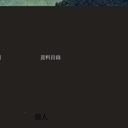
引
資料目錄
個人