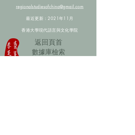
regionalstudiesofchina@gmail.com
最近更新：2021年11月
香港大學現代語言與文化學院
​返回頁首
數據庫檢索
聯絡我們
​歡迎提供更多非漢人名