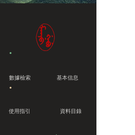
數據檢索
基本信息
使用指引
資料目錄