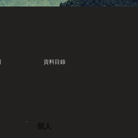
引
資料目錄
個人