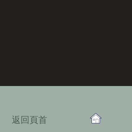
​返回頁首