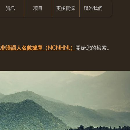
資訊
項目
更多資源
聯絡我們
非漢語人名數據庫（NCNHNL）
開始您的檢索。