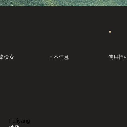
據檢索
基本信息
使用指
Fuliyang