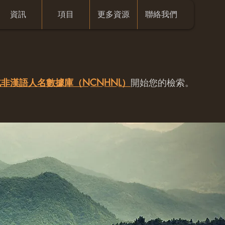
資訊
項目
更多資源
聯絡我們
非漢語人名數據庫（NCNHNL）
開始您的檢索。