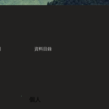
引
資料目錄
個人