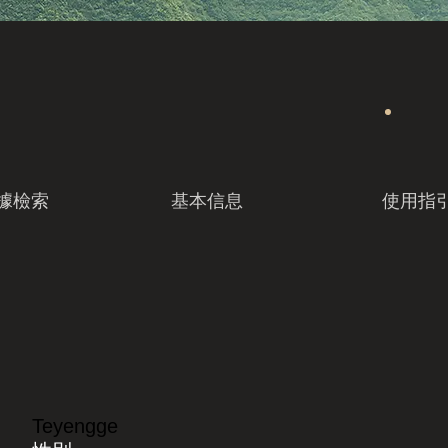
據檢索
基本信息
使用指
Teyengge