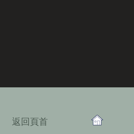
​返回頁首