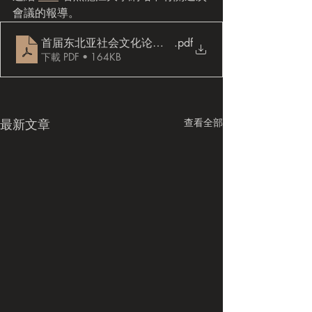
會議的報導。
首届东北亚社会文化论坛会议手册 （部分)
.pdf
下載 PDF • 164KB
最新文章
查看全部