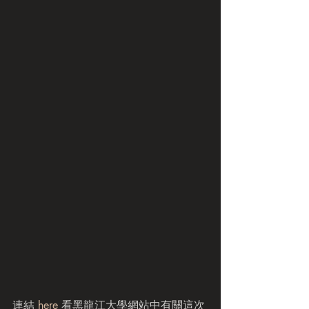
連結 
here
 看黑龍江大學網站中有關這次