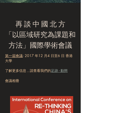
再 談 中 國 北 方
「以區域研究為課題和
方法」國際學術會議
第一屆會議
: 2017 年12 月4 日至6 日 香港
大學
了解更多信息，請查看我們的
足跡 · 動態
​會議相冊